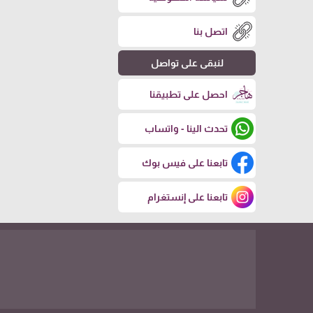
اتصل بنا
لنبقى على تواصل
احصل على تطبيقنا
تحدث الينا - واتساب
تابعنا على فيس بوك
تابعنا على إنستغرام