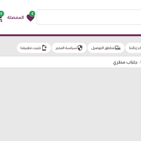
0
0
g_cart
favorite
المفضلة
install_mobile
security
commute
اء زبائننا
مناطق التوصيل
سياسة المتجر
تثبيت تطبيقنا
جلباب مطري