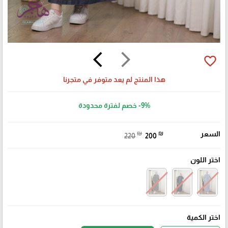
arrow_back_ios
arrow_forward_ios
favorite_border
هذا المنتج لم يعد متوفر في متجرنا
-9%
خصم لفترة محدودة
السعر
₪
₪
220
200
اختر اللون
اختر الكمية