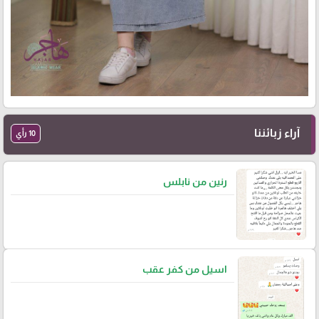
آراء زبائننا
10 رأي
رنين من نابلس
اسيل من كفر عقب