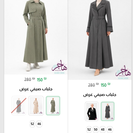
₪
₪
280
150
₪
₪
280
150
جلباب صيفي عرض
جلباب صيفي عرض
52
46
52
50
48
46