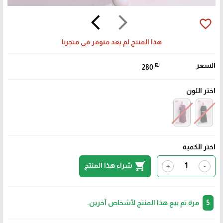
arrow_back_ios
arrow_forward_ios
favorite_border
هذا المنتج لم يعد متوفر في متجرنا
السعر
₪
280
اختر اللون
اختر الكمية
shopping_cart
شراء هذا المنتج
+
-
5
مرة تم بيع هذا المنتج لأشخاص آخرين.