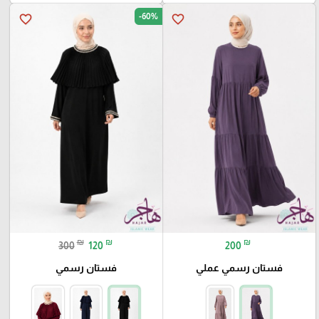
-60%
favorite_border
favorite_border
₪
₪
₪
300
120
200
فستان رسمي عملي
فستان رسمي