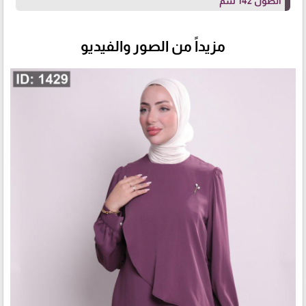
الطول 142 سم
مزيداً من الصور والفيديو