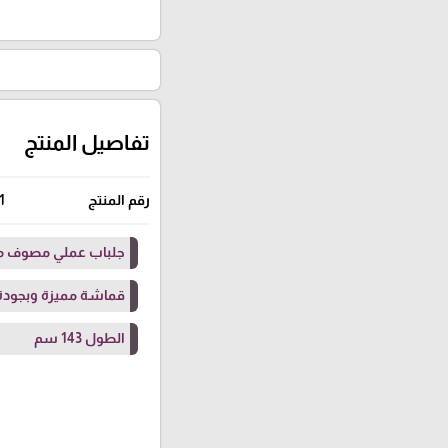
تفاصيل المنتج
رقم المنتج
1
جلباب عملي مصوف 
قماشة مميزة وبجودة 
الطول 143 سم