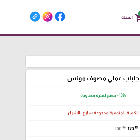
shoppin
السلة
جلباب عملي مصوف مونس
-15%
خصم لفترة محدودة
الكمية المتوفرة محدودة سارع بالشراء
₪
₪
200
170