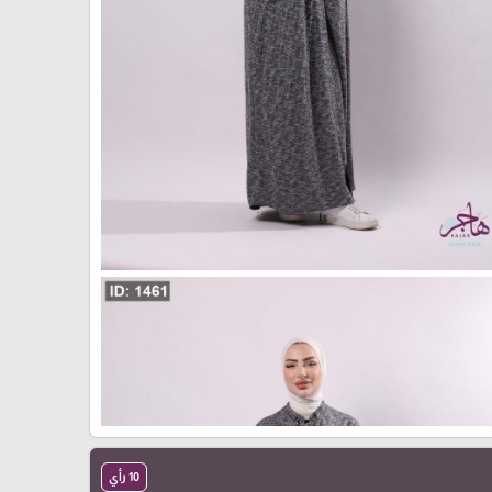
10 رأي