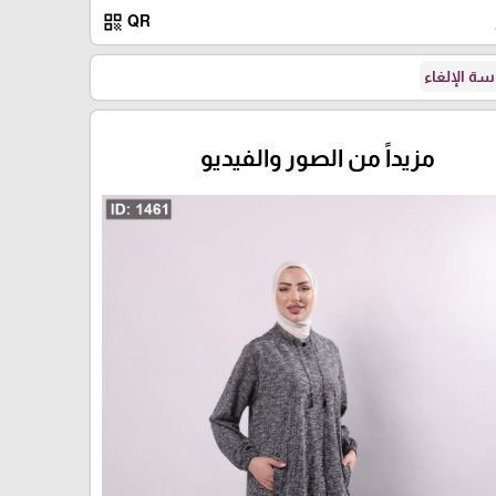
qr_code
QR
ة الإلغاء
مزيداً من الصور والفيديو