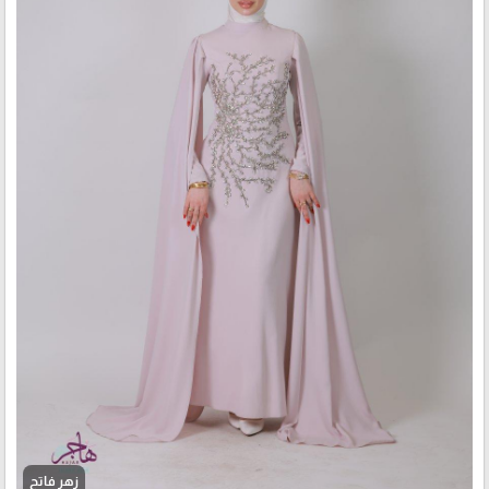
زهر فاتح