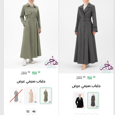
₪
₪
280
150
₪
₪
280
150
جلباب صيفي عرض
جلباب صيفي عرض
52
46