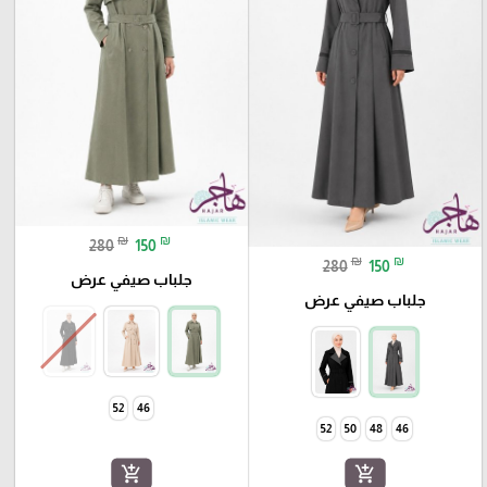
₪
₪
280
150
₪
₪
280
150
جلباب صيفي عرض
جلباب صيفي عرض
52
46
52
50
48
46
add_shopping_cart
add_shopping_cart