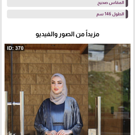
المقاس صحيح
الطول 146 سم
مزيداً من الصور والفيديو