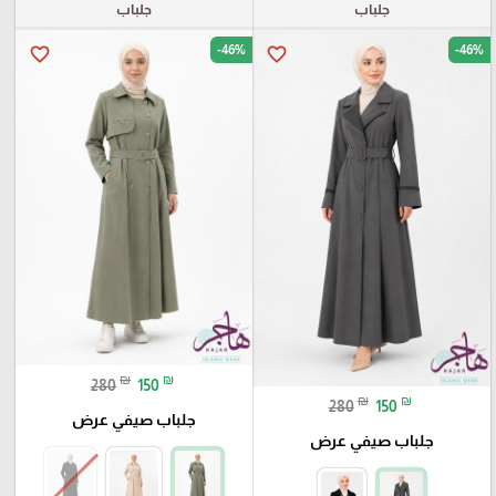
جلباب
جلباب
-46%
-46%
favorite_border
favorite_border
₪
₪
280
150
₪
₪
280
150
جلباب صيفي عرض
جلباب صيفي عرض