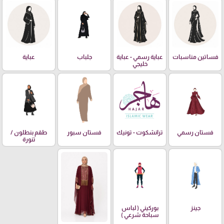
فساتين مناسبات
عباية رسمي - عباية
جلباب
عباية
خليجي
فستان رسمي
ترانشكوت - تونيك
فستان سبور
طقم بنطلون /
تنورة
جينز
بوركيني ( لباس
سباحة شرعي )