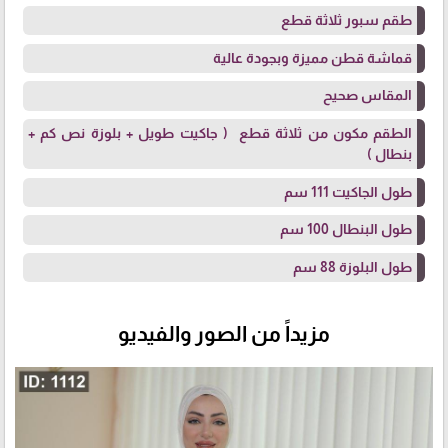
طقم سبور ثلاثة قطع
قماشة قطن مميزة وبجودة عالية
المقاس صحيح
الطقم مكون من ثلاثة قطع ( جاكيت طويل + بلوزة نص كم +
بنطال )
طول الجاكيت 111 سم
طول البنطال 100 سم
طول البلوزة 88 سم
مزيداً من الصور والفيديو