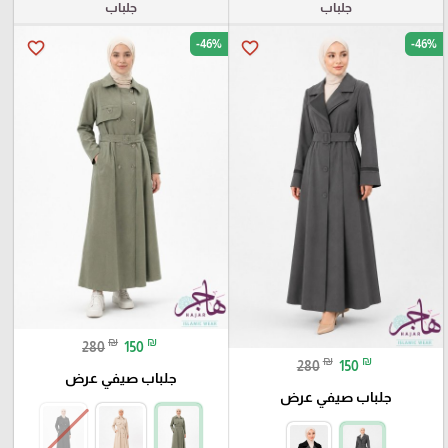
جلباب
جلباب
-46%
-46%
favorite_border
favorite_border
₪
₪
280
150
₪
₪
280
150
جلباب صيفي عرض
جلباب صيفي عرض