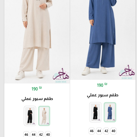
₪
190
₪
190
طقم سبور عملي
طقم سبور عملي
46
44
42
40
46
44
42
40